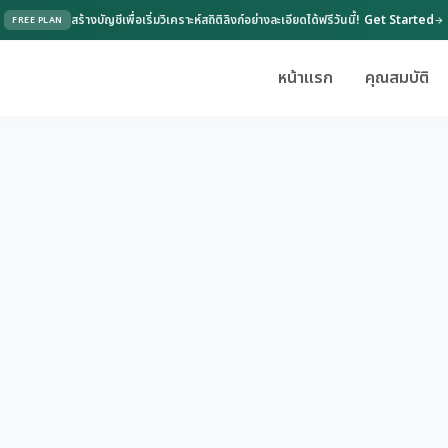
สร้างบัญชีเพื่อเริ่มวิเคราะห์สถิติลิงก์อย่างละเอียดได้ฟรีวันนี้!
Get Started
FREE PLAN
arrow_forward
หน้าแรก
คุณสมบัติ