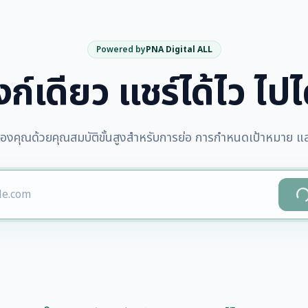
Powered by
PNA Digital ALL
งก์เดียว แชร์ได้ไว ไป
ของคุณด้วยคุณสมบัติขั้นสูงสำหรับการย่อ การกำหนดเป้าหมาย 
progress_act