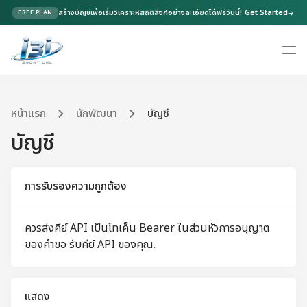
สร้างบัญชีเพื่อเริ่มวิเคราะห์สถิติลิงก์อย่างละเอียดได้ฟรีวันนี้!
Get Started
FREE PLAN
arrow_forward
หน้าแรก
นักพัฒนา
บัญชี
บัญชี
การรับรองความถูกต้อง
ควรส่งคีย์ API เป็นโทเค็น Bearer ในส่วนหัวการอนุญาต
ของคำขอ
รับคีย์ API ของคุณ
.
แสดง