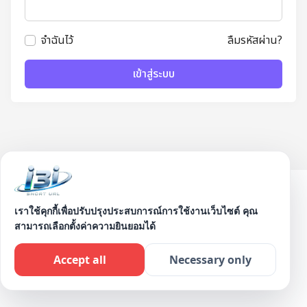
จำฉันไว้
ลืมรหัสผ่าน?
เข้าสู่ระบบ
เราใช้คุกกี้เพื่อปรับปรุงประสบการณ์การใช้งานเว็บไซต์ คุณ
ไทย / Phasa Thai
สามารถเลือกตั้งค่าความยินยอมได้
© 2026 i3i Short URL - ย่อลิงก์ฟรี สร้างลิงก์สั้น ไม่มีโฆษณา.
Accept all
Necessary only
สงวนลิขสิทธิ์.